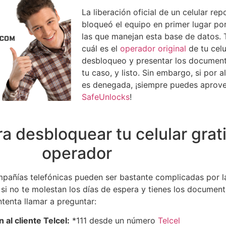
La liberación oficial de un celular re
bloqueó el equipo en primer lugar po
las que manejan esta base de datos. 
cuál es el
operador original
de tu celu
desbloqueo y presentar los documento
tu caso, y listo. Sin embargo, si por 
es denegada, ¡siempre puedes aprov
SafeUnlocks
!
 desbloquear tu celular grati
operador
ompañías telefónicas pueden ser bastante complicadas por l
, si no te molestan los días de espera y tienes los documen
ntenta llamar a preguntar:
 al cliente Telcel:
*111 desde un número
Telcel