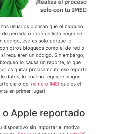
chos usuarios piensan que el bloqueo
 de pérdida o robo en lista negra se
n código, eso es solo porque lo
con otros bloqueos como el de red o
 sí requieren un código. Sin embargo,
bloqueo lo causa un reporte, lo que
cer es quitar precisamente ese reporte
de datos, lo cual no requiere ningún
arte claro del
número IMEI
que es el
rta en primer lugar).
d o Apple reportado
dispositivo sin importar el motivo