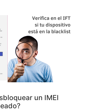
sbloquear un IMEI
ueado?