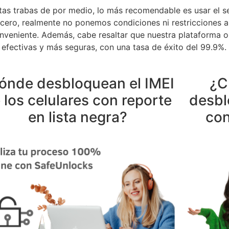
antas trabas de por medio, lo más recomendable es usar el s
ro, realmente no ponemos condiciones ni restricciones a n
veniente. Además, cabe resaltar que nuestra plataforma onli
 efectivas y más seguras, con una tasa de éxito del 99.9%.
ónde desbloquean el IMEI
¿C
 los celulares con reporte
desbl
en lista negra?
con