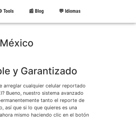
️ Tools
📰 Blog
💬 Idiomas
 México
ble y Garantizado
arreglar cualquier celular reportado
EI? Bueno, nuestro sistema avanzado
 permanentemente tanto el reporte de
, así que si lo que quieres es una
a ahora mismo haciendo clic en el botón