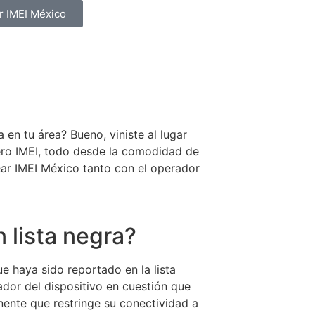
r IMEI México
en tu área? Bueno, viniste al lugar
ero IMEI, todo desde la comodidad de
ar IMEI México tanto con el operador
 lista negra?
e haya sido reportado en la lista
cador del dispositivo en cuestión que
nente que restringe su conectividad a