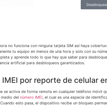
Desbloquea
ora no funciona con ninguna tarjeta SIM así haya cobertura 
anente tu equipo en menos de una hora y solo con su núm
pleta y aprende todo lo que hay que saber para desbloque
igencia artificial para desbloqueos garantizados.
IMEI por reporte de celular en
e se activa de forma remota en cualquier teléfono móvil qu
r medio del
número IMEI
, el cual es una especie de identifi
 Cuando esto pasa, el dispositivo recibe un bloqueo perma