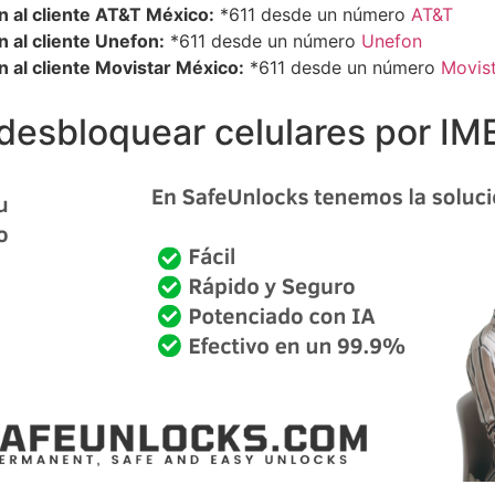
n al cliente AT&T México:
*611 desde un número
AT&T
 al cliente Unefon:
*611 desde un número
Unefon
 al cliente Movistar México:
*611 desde un número
Movis
esbloquear celulares por IME