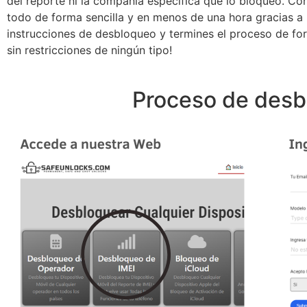
del reporte ni la compañía específica que lo bloqueó. Co
todo de forma sencilla y en menos de una hora gracias a n
instrucciones de desbloqueo y termines el proceso de fo
sin restricciones de ningún tipo!
Proceso de desb