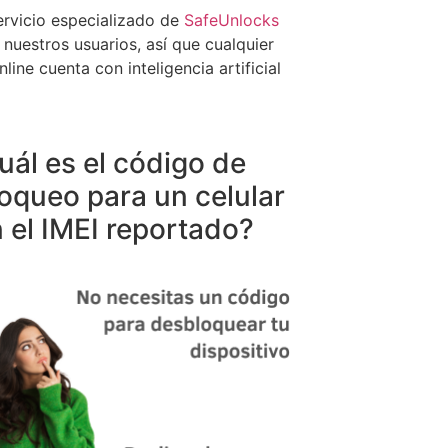
ervicio especializado de
SafeUnlocks
uestros usuarios, así que cualquier
ne cuenta con inteligencia artificial
uál es el código de
oqueo para un celular
 el IMEI reportado?