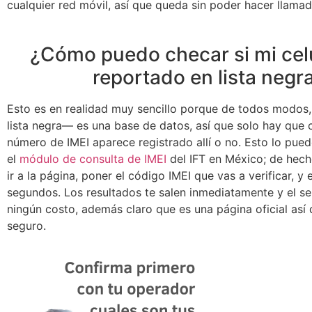
cualquier red móvil, así que queda sin poder hacer llamada
¿Cómo puedo checar si mi celu
reportado en lista negr
Esto es en realidad muy sencillo porque de todos modos,
lista negra— es una base de datos, así que solo hay que c
número de IMEI aparece registrado allí o no. Esto lo pued
el
módulo de consulta de IMEI
del IFT en México; de hech
ir a la página, poner el código IMEI que vas a verificar, y
segundos. Los resultados te salen inmediatamente y el ser
ningún costo, además claro que es una página oficial así
seguro.