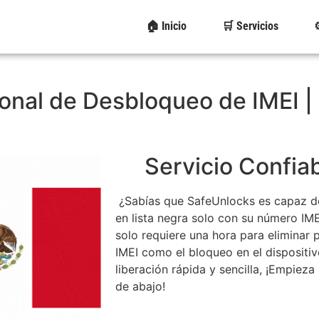
🏠 Inicio
🛒 Servicios
⚙
ional de Desbloqueo de IMEI |
Servicio Confia
¿Sabías que SafeUnlocks es capaz de 
en lista negra solo con su número IM
solo requiere una hora para eliminar
IMEI como el bloqueo en el dispositivo
liberación rápida y sencilla, ¡Empiez
de abajo!