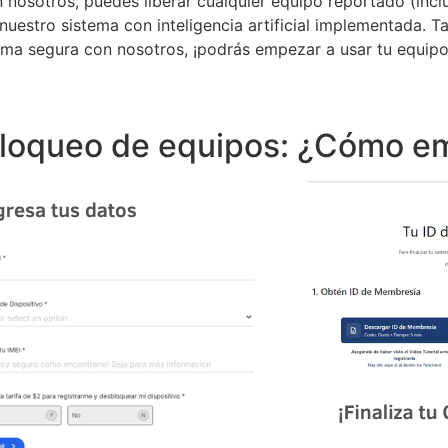
n nosotros, puedes liberar cualquier equipo reportado (in
uestro sistema con inteligencia artificial implementada. T
rma segura con nosotros, ¡podrás empezar a usar tu equipo
loqueo de equipos: ¿Cómo e