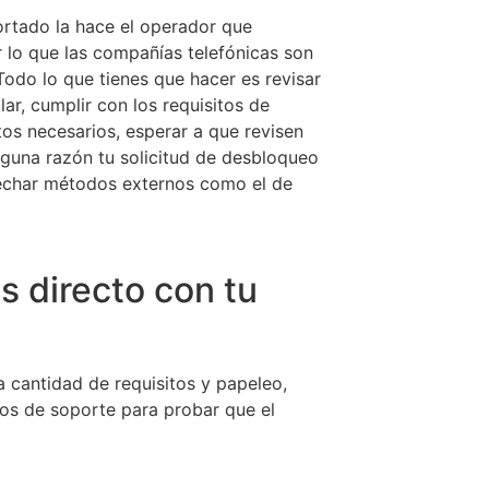
portado la hace el operador que
r lo que las compañías telefónicas son
Todo lo que tienes que hacer es revisar
lar, cumplir con los requisitos de
s necesarios, esperar a que revisen
alguna razón tu solicitud de desbloqueo
echar métodos externos como el de
s directo con tu
a cantidad de requisitos y papeleo,
tos de soporte para probar que el