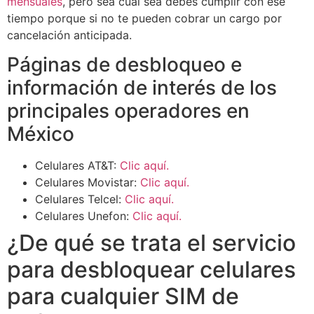
mensuales
, pero sea cual sea debes cumplir con ese
tiempo porque si no te pueden cobrar un cargo por
cancelación anticipada.
Páginas de desbloqueo e
información de interés de los
principales operadores en
México
Celulares AT&T:
Clic aquí.
Celulares Movistar:
Clic aquí.
Celulares Telcel:
Clic aquí.
Celulares Unefon:
Clic aquí.
¿De qué se trata el servicio
para desbloquear celulares
para cualquier SIM de