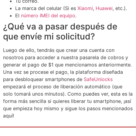
Tu correo.
La marca del celular (Si es
Xiaomi
,
Huawei
, etc.).
El
número IMEI del equipo
.
¿Qué va a pasar después de
que envíe mi solicitud?
Luego de ello, tendrás que crear una cuenta con
nosotros para acceder a nuestra pasarela de cobros y
generar el pago de $1 que mencionamos anteriormente.
Una vez se procese el pago, la plataforma diseñada
para desbloquear smartphones de
SafeUnlocks
empezará el proceso de liberación automático (que
solo tomará unos minutos). Como puedes ver, esta es la
forma más sencilla si quieres liberar tu smartphone, ¡así
que empieza hoy mismo y sigue los pasos mencionados
aquí!