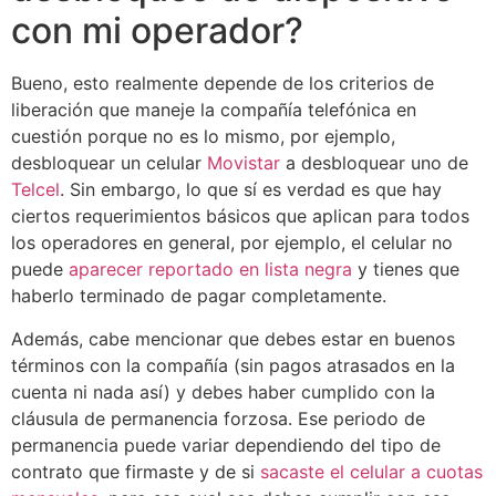
con mi operador?
Bueno, esto realmente depende de los criterios de
liberación que maneje la compañía telefónica en
cuestión porque no es lo mismo, por ejemplo,
desbloquear un celular
Movistar
a desbloquear uno de
Telcel
. Sin embargo, lo que sí es verdad es que hay
ciertos requerimientos básicos que aplican para todos
los operadores en general, por ejemplo, el celular no
puede
aparecer reportado en lista negra
y tienes que
haberlo terminado de pagar completamente.
Además, cabe mencionar que debes estar en buenos
términos con la compañía (sin pagos atrasados en la
cuenta ni nada así) y debes haber cumplido con la
cláusula de permanencia forzosa. Ese periodo de
permanencia puede variar dependiendo del tipo de
contrato que firmaste y de si
sacaste el celular a cuotas