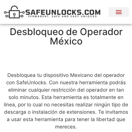
🛒 Servicios
💬 Idiomas
Desbloqueo de Operador
México
Desbloquea tu dispositivo Mexicano del operador
con SafeUnlocks. Con nuestra herramienta podrás
eliminar cualquier restricción del operador en tan
solo minutos. Esta herramienta es totalmente en
línea, por lo cual no necesitas realizar ningún tipo de
descarga o instalación de extensiones. Te invitamos
a usar esta herramienta para tener la libertad que
mereces.