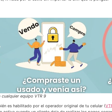
a cualquier equipo VTR 9
ién es habilitado por el operador original de tu celular (
VT
e activa cuando un cliente deja de realizar los pagos corre