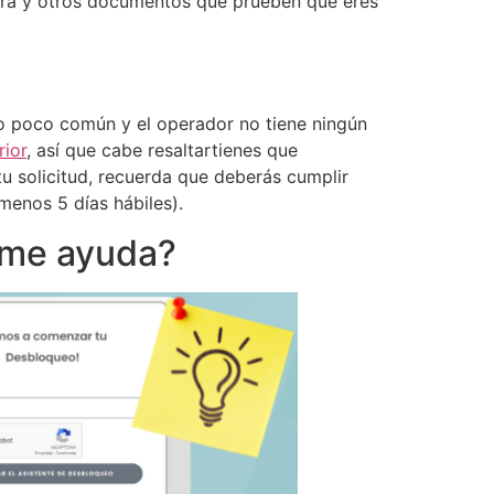
mpra y otros documentos que prueben que eres
o poco común y el operador no tiene ningún
rior
, así que cabe resaltartienes que
u solicitud, recuerda que deberás cumplir
menos 5 días hábiles).
o me ayuda?