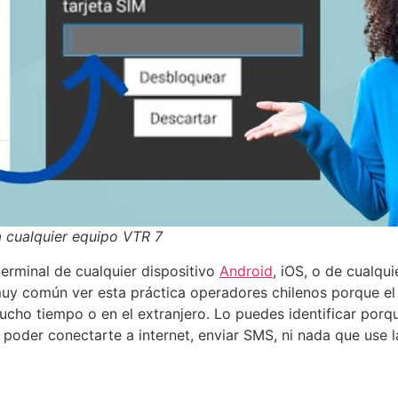
a cualquier equipo VTR 7
terminal de cualquier dispositivo
Android
, iOS, o de cualqu
muy común ver esta práctica operadores chilenos porque el 
cho tiempo o en el extranjero. Lo puedes identificar porque
a poder conectarte a internet, enviar SMS, ni nada que use 