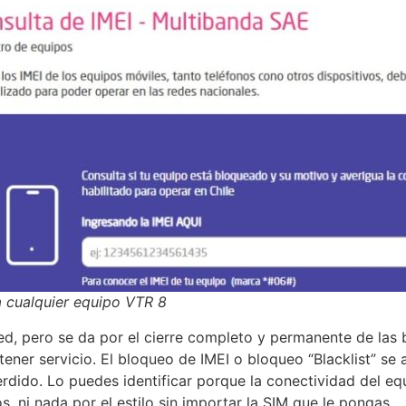
a cualquier equipo VTR 8
ed, pero se da por el cierre completo y permanente de las 
ener servicio. El bloqueo de IMEI o bloqueo “Blacklist” se a
ido. Lo puedes identificar porque la conectividad del eq
, ni nada por el estilo sin importar la SIM que le pongas.