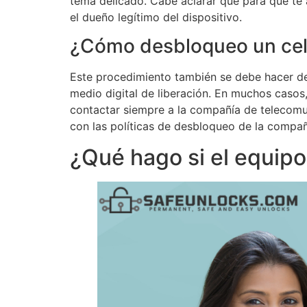
tema delicado. Cabe aclarar que para que te
el dueño legítimo del dispositivo.
¿Cómo desbloqueo un celu
Este procedimiento también se debe hacer d
medio digital de liberación. En muchos casos
contactar siempre a la compañía de telecomun
con las políticas de desbloqueo de la compa
¿Qué hago si el equipo