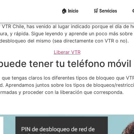
🏠 Inicio
🛒 Servicios
⚙
r VTR Chile, has venido al lugar indicado porque el día de 
ura, y rápida. Sigue leyendo y aprende un poco más sobre e
l desbloqueo del mismo (sea directamente con VTR o no).
Liberar VTR
puede tener tu teléfono móvil
que tengas claros los diferentes tipos de bloqueo que VTR
d. Aprendamos juntos sobre los tipos de bloqueos/restricc
formadas y proceder con la liberación que corresponda.