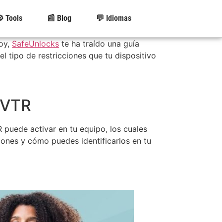
️ Tools
📰 Blog
💬 Idiomas
hoy,
SafeUnlocks
te ha traído una guía
l tipo de restricciones que tu dispositivo
 VTR
 puede activar en tu equipo, los cuales
iones y cómo puedes identificarlos en tu