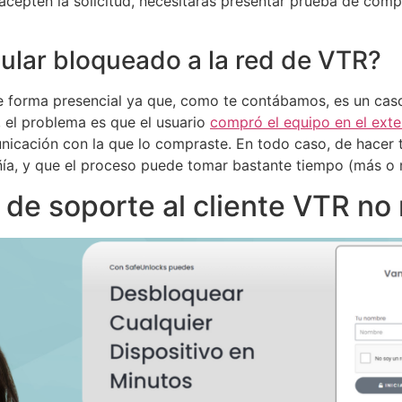
 acepten la solicitud, necesitarás presentar prueba de co
lar bloqueado a la red de VTR?
e forma presencial ya que, como te contábamos, es un cas
, el problema es que el usuario
compró el equipo en el exte
icación con la que lo compraste. En todo caso, de hacer t
ñía, y que el proceso puede tomar bastante tiempo (más o 
 de soporte al cliente VTR n