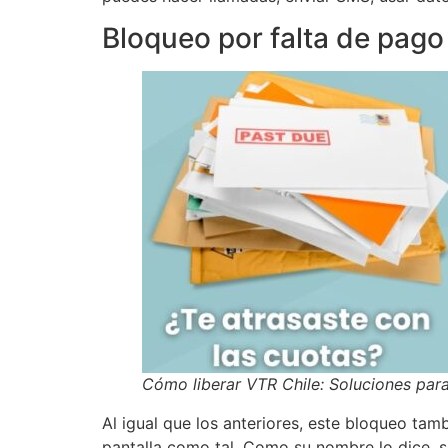
Bloqueo por falta de pago
Cómo liberar VTR Chile: Soluciones par
Al igual que los anteriores, este bloqueo tamb
pantalla como tal. Como su nombre lo dice, s