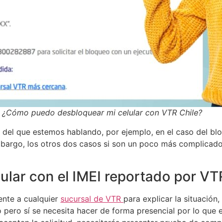
¿Cómo puedo desbloquear mi celular con VTR Chile?
 del que estemos hablando, por ejemplo, en el caso del bl
mbargo, los otros dos casos si son un poco más complicado
lar con el IMEI reportado por VT
ente a cualquier
sucursal de VTR
para explicar la situación
 pero sí se necesita hacer de forma presencial por lo que 