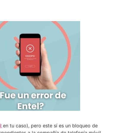
R
en tu caso), pero este sí es un bloqueo de
spondientes a la compañía de telefonía móvil.