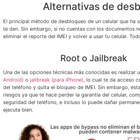
Alternativas de des
El principal método de desbloqueo de un celular que ha
te den. Sin embargo, si no cuentas con los documentos ne
eliminar el reporte del IMEI y volver a usar tu celular. T
Root o Jailbreak
Una de las opciones técnicas más conocidas es realizar 
Android)
o
jailbreak (para iPhone)
, lo cual te da acceso 
del teléfono y quita el bloqueo de IMEI. Sin embargo, esta
riesgos ya que te hace perder la garantía del celular, co
seguridad del teléfono, e incluso lo puede dañar perman
ejecuta bien.