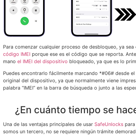
Para comenzar cualquier proceso de desbloqueo, ya sea
código IMEI
porque ese es el código que se reporta. Ante
mano
el IMEI del dispositivo
bloqueado, ya que es lo prim
Puedes encontrarlo fácilmente marcando *#06# desde el te
original del dispositivo, ya que normalmente viene impreso
palabra “IMEI” en la barra de búsqueda o junto a las espec
¿En cuánto tiempo se hac
Una de las ventajas principales de usar
SafeUnlocks
para
somos un tercero, no se requiere ningún trámite demorado