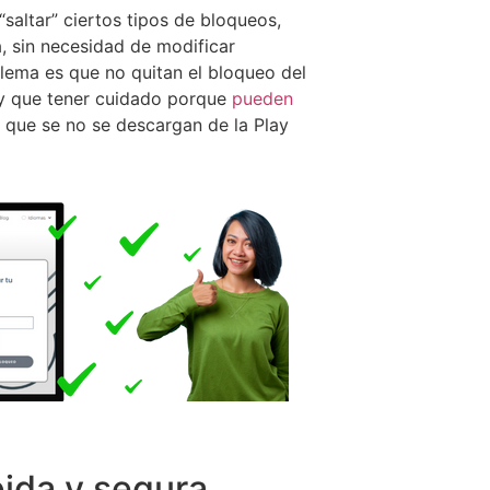
saltar” ciertos tipos de bloqueos,
, sin necesidad de modificar
blema es que no quitan el bloqueo del
y que tener cuidado porque
pueden
o que se no se descargan de la Play
ida y segura