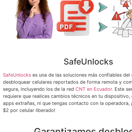
SafeUnlocks
SafeUnlocks
es una de las soluciones más confiables de
desbloquear celulares reportados de forma remota y co
segura, incluyendo los de la red
CNT en Ecuador.
Este ser
requiere que realices cambios técnicos en tu dispositivo
apps extrañas, ni que tengas contacto con la operadora, 
$2 por celular liberado!
Garantizamos desbloq