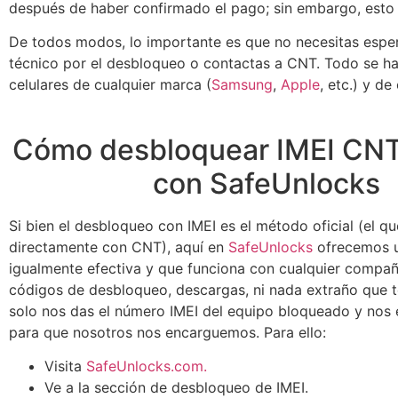
después de haber confirmado el pago; sin embargo, esto 
De todos modos, lo importante es que no necesitas espera
técnico por el desbloqueo o contactas a CNT. Todo se hac
celulares de cualquier marca (
Samsung
,
Apple
, etc.) y d
Cómo desbloquear IMEI CNT
con SafeUnlocks
Si bien el desbloqueo con IMEI es el método oficial (el q
directamente con CNT), aquí en
SafeUnlocks
ofrecemos u
igualmente efectiva y que funciona con cualquier compañ
códigos de desbloqueo, descargas, ni nada extraño que 
solo nos das el número IMEI del equipo bloqueado y nos e
para que nosotros nos encarguemos. Para ello:
Visita
SafeUnlocks.com.
Ve a la sección de desbloqueo de IMEI.