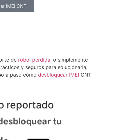
ar IMEI CNT
porte de
robo, pérdida
, o simplemente
ácticos y seguros para solucionarla,
paso a paso cómo
desbloquear IMEI
CNT
o reportado