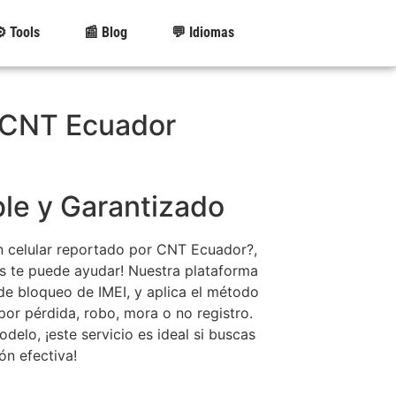
️ Tools
📰 Blog
💬 Idiomas
| CNT Ecuador
ble y Garantizado
 celular reportado por CNT Ecuador?,
 te puede ayudar! Nuestra plataforma
o de bloqueo de IMEI, y aplica el método
por pérdida, robo, mora o no registro.
elo, ¡este servicio es ideal si buscas
ón efectiva!