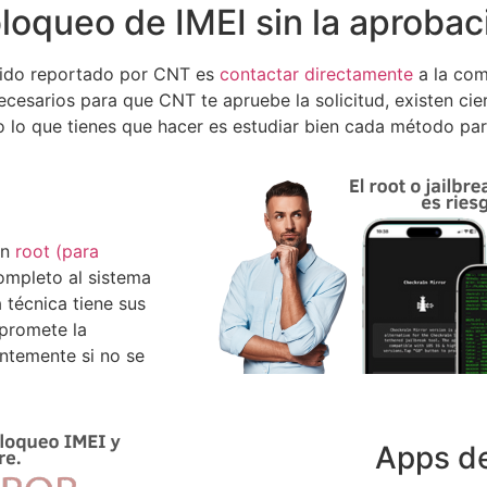
bloqueo de IMEI sin la aproba
 sido reportado por CNT es
contactar directamente
a la com
cesarios para que CNT te apruebe la solicitud, existen cier
odo lo que tienes que hacer es estudiar bien cada método pa
un
root (para
completo al sistema
 técnica tiene sus
mpromete la
entemente si no se
Apps d