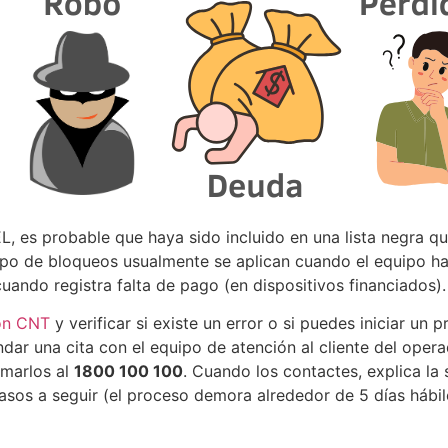
, es probable que haya sido incluido en una lista negra q
 tipo de bloqueos usualmente se aplican cuando el equipo 
uando registra falta de pago (en dispositivos financiados).
on CNT
y verificar si existe un error o si puedes iniciar un
ndar una cita con el equipo de atención al cliente del opera
amarlos al
1800 100 100
. Cuando los contactes, explica la
pasos a seguir (el proceso demora alrededor de 5 días hábil