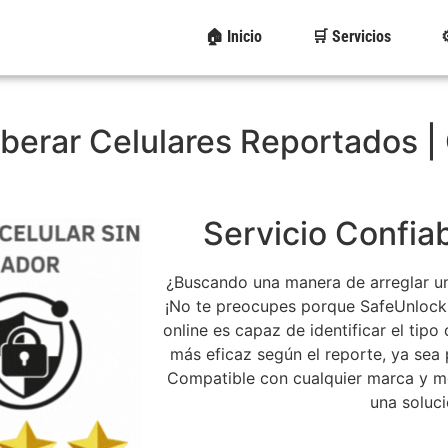
🏠 Inicio
🛒 Servicios
⚙
iberar Celulares Reportados 
Servicio Confia
¿Buscando una manera de arreglar un
¡No te preocupes porque SafeUnlocks
online es capaz de identificar el tip
más eficaz según el reporte, ya sea 
Compatible con cualquier marca y mod
una soluci