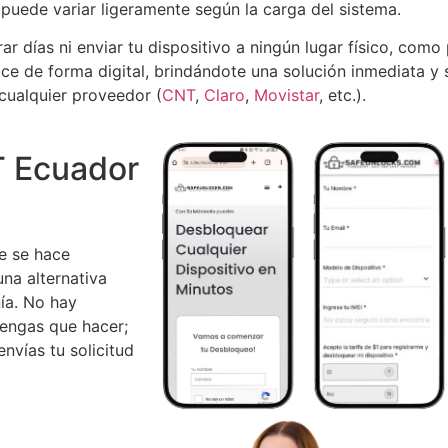
puede variar ligeramente según la carga del sistema.
r días ni enviar tu dispositivo a ningún lugar físico, como
e de forma digital, brindándote una solución inmediata y 
e cualquier proveedor (
CNT
,
Claro
,
Movistar
, etc.).
 Ecuador
ue se hace
na alternativa
ía. No hay
tengas que hacer;
nvías tu solicitud