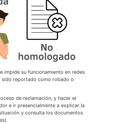
ue impide su funcionamiento en redes
ha sido reportado como robado o
 proceso de reclamación, y hacer el
dor e ir presencialmente a explicar la
 situación y consulta los documentos
es).