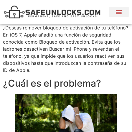
🛒 Servicios
💬 Idiomas
¿Deseas remover bloqueo de activación de tu teléfono?
En iOS 7, Apple añadió una función de seguridad
conocida como Bloqueo de activación. Evita que los
ladrones desactiven Buscar mi iPhone y revendan el
teléfono, ya que impide que los usuarios reactiven sus
dispositivos hasta que introduzcan la contraseña de su
ID de Apple.
¿Cuál es el problema?