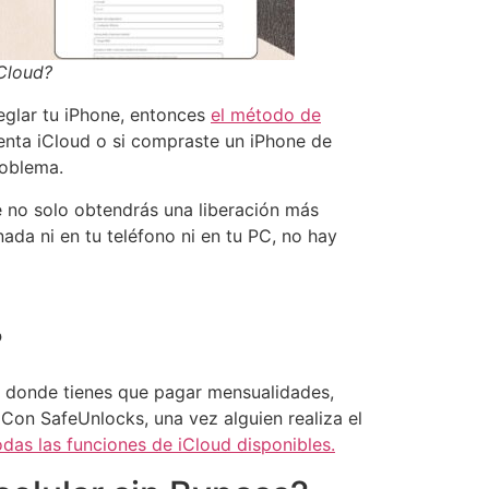
Cloud?
reglar tu iPhone, entonces
el método de
uenta iCloud o si compraste un iPhone de
roblema.
e no solo obtendrás una liberación más
da ni en tu teléfono ni en tu PC, no hay
?
, donde tienes que pagar mensualidades,
Con SafeUnlocks, una vez alguien realiza el
das las funciones de iCloud disponibles.