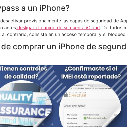
ypass a un iPhone?
esactivar provisionalmente las capas de seguridad de Apple
in antes
desligar el equipo de su cuenta iCloud
. De todos m
al contrario, consiste en un acceso temporal y el bloqueo
s de comprar un iPhone de segun