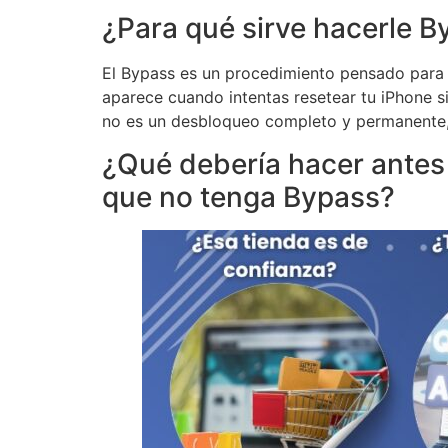
¿Para qué sirve hacerle B
El Bypass es un procedimiento pensado para d
aparece cuando intentas resetear tu iPhone s
no es un desbloqueo completo y permanente, 
¿Qué debería hacer ante
que no tenga Bypass?