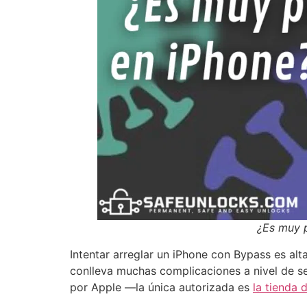
¿Es muy p
Intentar arreglar un iPhone con Bypass es a
conlleva muchas complicaciones a nivel de se
por Apple —la única autorizada es
la tienda 