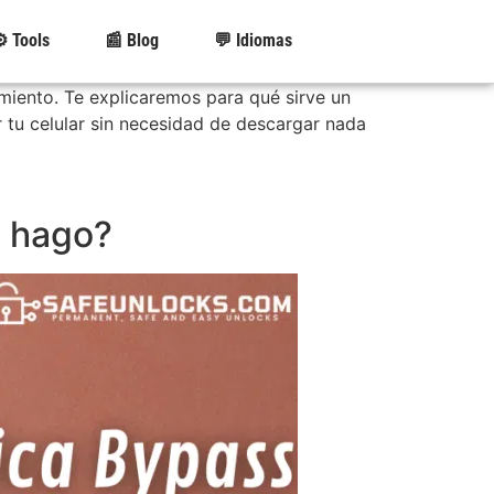
️ Tools
📰 Blog
💬 Idiomas
miento. Te explicaremos para qué sirve un
 tu celular sin necesidad de descargar nada
o hago?