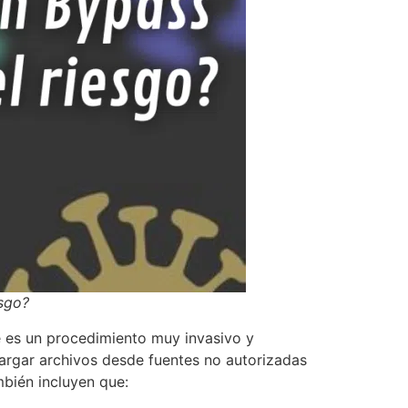
esgo?
e es un procedimiento muy invasivo y
argar archivos desde fuentes no autorizadas
bién incluyen que: