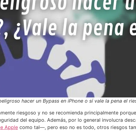
eligroso hacer un Bypass en iPhone o sí vale la pena el ri
ltamente riesgoso y no se recomienda principalmente porqu
guridad del equipo. Además, por lo general involucra desc
de Apple
como tal—, pero eso no es todo, otros riesgos tam