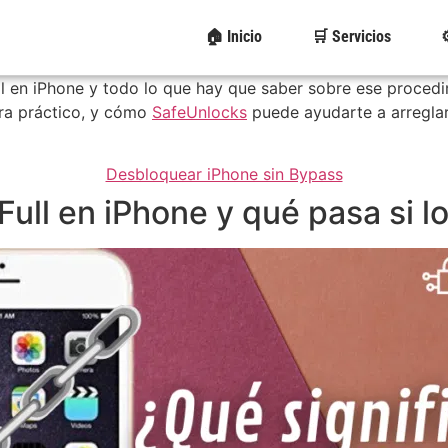
🏠 Inicio
🛒 Servicios
⚙
ll en iPhone y todo lo que hay que saber sobre ese procedi
era práctico, y cómo
SafeUnlocks
puede ayudarte a arreglar
Desbloquear iPhone sin Bypass
Full en iPhone y qué pasa si l