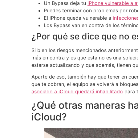
Un Bypass deja tu
iPhone vulnerable a a
Puedes terminar con problemas por rob
El iPhone queda vulnerable a
infeccione
Los Bypass van en contra de los término
¿Por qué se dice que no e
Si bien los riesgos mencionados anteriorment
más en contra y es que esta no es una soluci
estarse actualizando y que además, tienen q
Aparte de eso, también hay que tener en cuent
que te cobran, el equipo se volverá a bloque
asociado a iCloud quedará inhabilitado
para 
¿Qué otras maneras ha
iCloud?