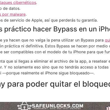
taques cibernéticos
.
o de datos.
s por malware
.
s de servicio de Apple, así que perderás tu garantía.
s práctico hacer Bypass en un iP
e ya hacen que no valga la pena utilizar un Bypass para
qu
ón práctica ni definitiva. Estos Bypass se hacen por medio 
ue ser compatibles con el modelo de tu iPhone para que fu
a que si llegas a eliminar el archivo de la app, a resetear 
ar. Y no solamente eso sino que no tendrás acceso a todas
ti —porque realmente el iPhone sigue bloqueado—.
y para poder quitar el bloque