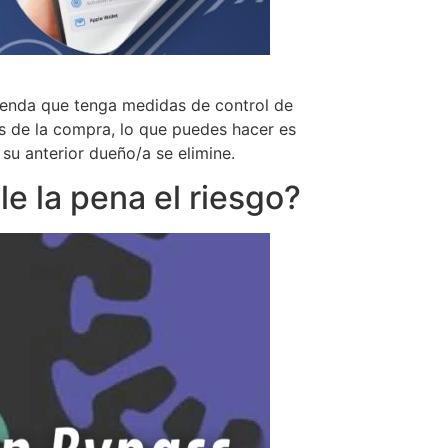
ienda que tenga medidas de control de
es de la compra, lo que puedes hacer es
su anterior dueño/a se elimine.
le la pena el riesgo?