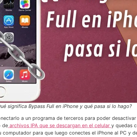
ué significa Bypass Full en iPhone y qué pasa si lo hago?
nectarlo a un programa de terceros para poder desactivar
o de
archivos IPA que se descargan en el celular
y quedas c
u computador para que luego conectes el iPhone al PC y de