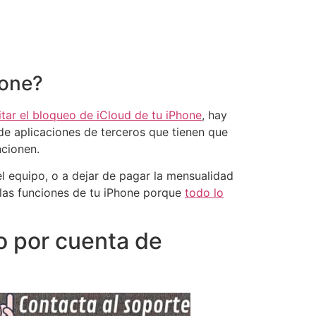
hone?
itar el bloqueo de iCloud de tu iPhone
, hay
de aplicaciones de terceros que tienen que
ncionen.
el equipo, o a dejar de pagar la mensualidad
 las funciones de tu iPhone porque
todo lo
o por cuenta de