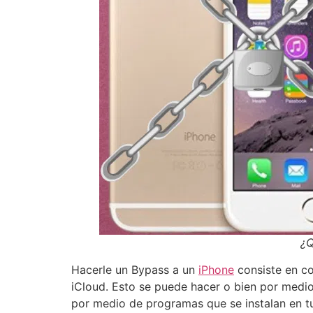
¿Q
Hacerle un Bypass a un
iPhone
consiste en co
iCloud. Esto se puede hacer o bien por medi
por medio de programas que se instalan en t