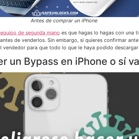
Antes de comprar un iPhone
n equipo de segunda mano
es que hagas lo hagas con una t
s antes de venderlos. Sin embargo, si quieres confirmar ant
l vendedor para que todo lo que le haya podido descargar 
r un Bypass en iPhone o sí va