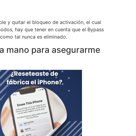
 y quitar el bloqueo de activación, el cual
odos, hay que tener en cuenta que el Bypass
 como tal nunca es eliminado.
da mano para asegurarme