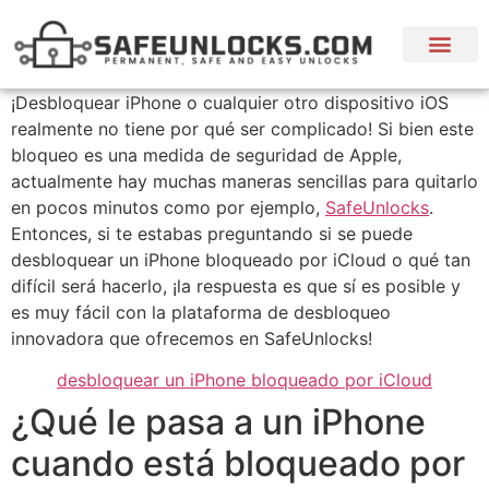
🛒 Servicios
💬 Idiomas
¡Desbloquear iPhone o cualquier otro dispositivo iOS
realmente no tiene por qué ser complicado! Si bien este
bloqueo es una medida de seguridad de Apple,
actualmente hay muchas maneras sencillas para quitarlo
en pocos minutos como por ejemplo,
SafeUnlocks
.
Entonces, si te estabas preguntando si se puede
desbloquear un iPhone bloqueado por iCloud o qué tan
difícil será hacerlo, ¡la respuesta es que sí es posible y
es muy fácil con la plataforma de desbloqueo
innovadora que ofrecemos en SafeUnlocks!
desbloquear un iPhone bloqueado por iCloud
¿Qué le pasa a un iPhone
cuando está bloqueado por