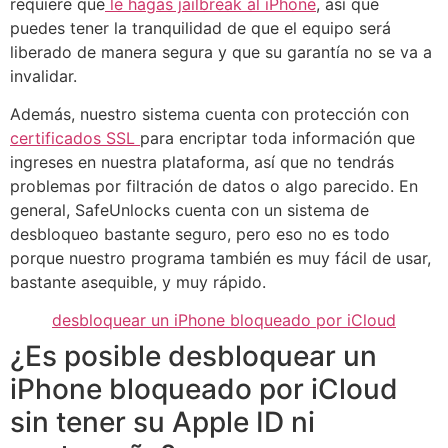
requiere que
le hagas jailbreak al iPhone
, así que
puedes tener la tranquilidad de que el equipo será
liberado de manera segura y que su garantía no se va a
invalidar.
Además, nuestro sistema cuenta con protección con
certificados SSL
para encriptar toda información que
ingreses en nuestra plataforma, así que no tendrás
problemas por filtración de datos o algo parecido. En
general, SafeUnlocks cuenta con un sistema de
desbloqueo bastante seguro, pero eso no es todo
porque nuestro programa también es muy fácil de usar,
bastante asequible, y muy rápido.
desbloquear un iPhone bloqueado por iCloud
¿Es posible desbloquear un
iPhone bloqueado por iCloud
sin tener su Apple ID ni