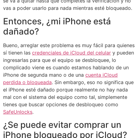
se va a quitar hasta que completes la verificación y no
vas a poder usarlo para nada mientras esté bloqueado.
Entonces, ¿mi iPhone está
dañado?
Bueno, arreglar este problema es muy fácil para quienes
sí tienen las
credenciales de iCloud del celular
y pueden
ingresarlas para que el equipo se desbloquee, lo
complicado viene es cuando estamos hablando de un
iPhone de segunda mano o de una
cuenta iCloud
perdida o bloqueada
. Sin embargo, eso no significa que
el iPhone esté dañado porque realmente no hay nada
mal con el sistema del equipo como tal, simplemente
tienes que buscar opciones de desbloqueo como
SafeUnlocks
.
¿Se puede evitar comprar un
iPhone bloqueado por iCloud?